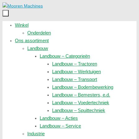
Spring
naar
inhoud
Spring
Winkel
naar
Onderdelen
inhoud
Ons assortiment
Landbouw
Landbouw – Categorieën
Landbouw – Tractoren
Landbouw – Werktuigen
Landbouw – Transport
Landbouw – Bodembewerking
Landbouw – Bemesters, e.d.
Landbouw – Voedertechniek
Landbouw – Spuittechniek
Landbouw – Acties
Landbouw – Service
Industrie