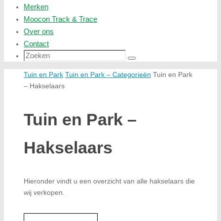
Merken
Moocon Track & Trace
Over ons
Contact
Zoeken
Zoeken
naar:
Home
Tuin en Park
Tuin en Park – Categorieën
Tuin en Park
– Hakselaars
Tuin en Park –
Hakselaars
Hieronder vindt u een overzicht van alle hakselaars die
wij verkopen.