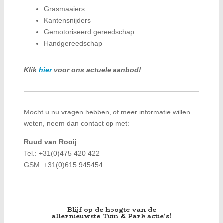
Grasmaaiers
Kantensnijders
Gemotoriseerd gereedschap
Handgereedschap
Klik
hier
voor ons actuele aanbod!
Mocht u nu vragen hebben, of meer informatie willen
weten, neem dan contact op met:
Ruud van Rooij
Tel.: +31(0)475 420 422
GSM: +31(0)615 945454
Blijf op de hoogte van de
allernieuwste Tuin & Park actie's!